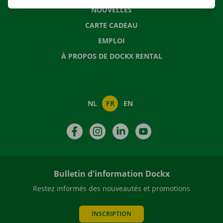
NOUVELLES
CARTE CADEAU
EMPLOI
À PROPOS DE DOCKX RENTAL
NL
FR
EN
Facebook
Instagram
LinkedIn
YouTube
Bulletin d'information Dockx
Restez informés des nouveautés et promotions
INSCRIPTION