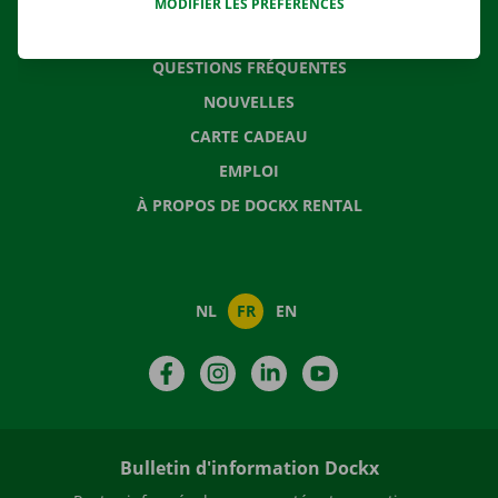
MODIFIER LES PRÉFÉRENCES
CONTACTEZ NOUS
QUESTIONS FRÉQUENTES
NOUVELLES
CARTE CADEAU
EMPLOI
À PROPOS DE DOCKX RENTAL
NL
FR
EN
Facebook
Instagram
LinkedIn
YouTube
Bulletin d'information Dockx