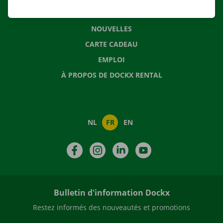
QUESTIONS FRÉQUENTES
NOUVELLES
CARTE CADEAU
EMPLOI
À PROPOS DE DOCKX RENTAL
NL
FR
EN
Facebook
Instagram
LinkedIn
YouTube
Bulletin d'information Dockx
Restez informés des nouveautés et promotions