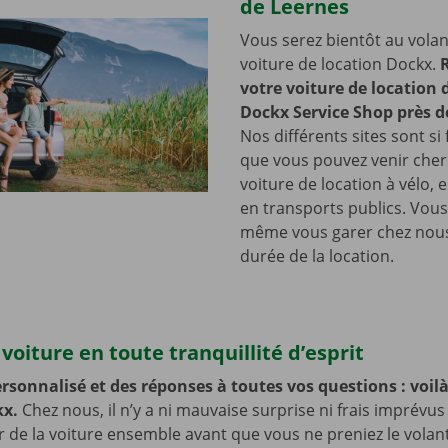
de Leernes
Vous serez bientôt au volan
voiture de location Dockx.
votre voiture de location
Dockx Service Shop près d
Nos différents sites sont si 
que vous pouvez venir cher
voiture de location à vélo, 
en transports publics. Vou
même vous garer chez nous
durée de la location.
voiture en toute tranquillité d’esprit
rsonnalisé et des réponses à toutes vos questions : voilà 
kx.
Chez nous, il n’y a ni mauvaise surprise ni frais imprévus
ur de la voiture ensemble avant que vous ne preniez le volan