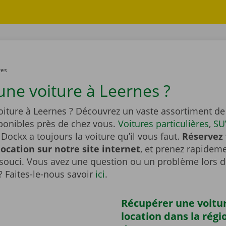
res
une voiture à Leernes ?
oiture à Leernes ? Découvrez un vaste assortiment de
sponibles près de chez vous.
Voitures particulières
,
SU
Dockx a toujours la voiture qu’il vous faut.
Réservez 
location sur notre site internet
, et prenez rapideme
souci. Vous avez une question ou un problème lors d
? Faites-le-nous savoir
ici
.
Récupérer une voitu
location dans la régi