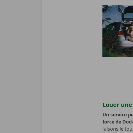
Louer une 
Un service pe
force de Doc
faisons le to