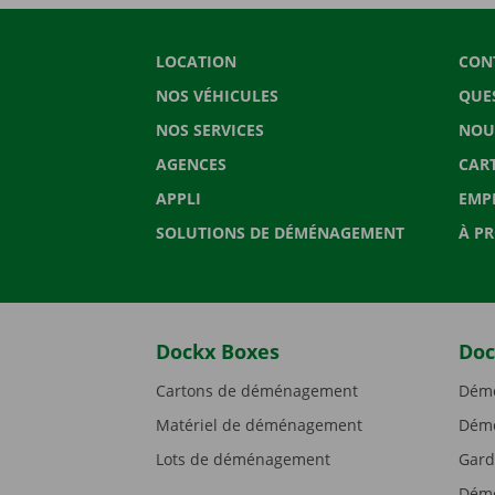
LOCATION
CON
NOS VÉHICULES
QUE
NOS SERVICES
NOU
AGENCES
CAR
APPLI
EMP
SOLUTIONS DE DÉMÉNAGEMENT
À P
Dockx Boxes
Doc
Cartons de déménagement
Démé
Matériel de déménagement
Démé
Lots de déménagement
Gard
Démé