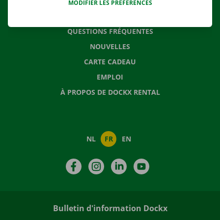
MODIFIER LES PRÉFÉRENCES
CONTACTEZ NOUS
QUESTIONS FRÉQUENTES
NOUVELLES
CARTE CADEAU
EMPLOI
À PROPOS DE DOCKX RENTAL
NL
FR
EN
Facebook
Instagram
LinkedIn
YouTube
Bulletin d'information Dockx