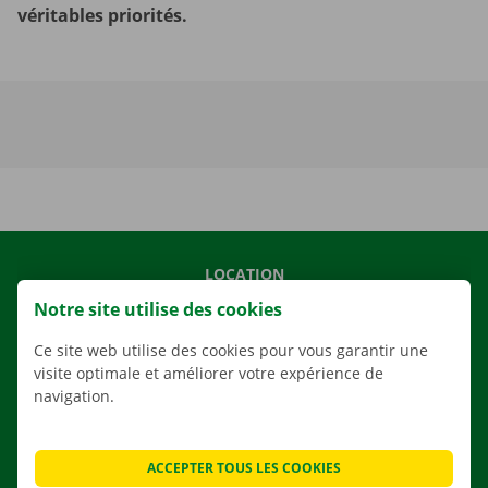
véritables priorités.
LOCATION
Notre site utilise des cookies
NOS VÉHICULES
NOS SERVICES
Ce site web utilise des cookies pour vous garantir une
visite optimale et améliorer votre expérience de
AGENCES
navigation.
APPLI
SOLUTIONS DE DÉMÉNAGEMENT
ACCEPTER TOUS LES COOKIES