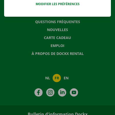
MODIFIER LES PRÉFÉRENCES
CONTACTEZ NOUS
QUESTIONS FRÉQUENTES
NOUVELLES
CARTE CADEAU
EMPLOI
À PROPOS DE DOCKX RENTAL
NL
FR
EN
Facebook
Instagram
LinkedIn
YouTube
Bulletin d'information Dockx