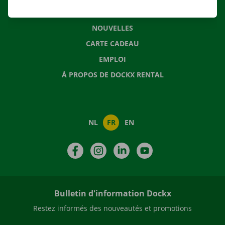
QUESTIONS FRÉQUENTES
NOUVELLES
CARTE CADEAU
EMPLOI
À PROPOS DE DOCKX RENTAL
NL
FR
EN
Facebook
Instagram
LinkedIn
YouTube
Bulletin d'information Dockx
Restez informés des nouveautés et promotions