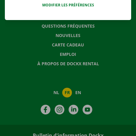
MODIFIER LES PRÉFÉRENCES
CONTACTEZ NOUS
QUESTIONS FRÉQUENTES
NOUVELLES
CARTE CADEAU
EMPLOI
À PROPOS DE DOCKX RENTAL
NL
FR
EN
Facebook
Instagram
LinkedIn
YouTube
Bulletin d'information Dockx