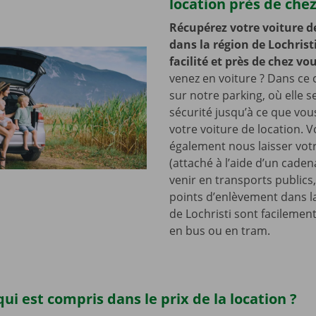
location près de che
Récupérez votre voiture d
dans la région de Lochrist
facilité et près de chez vo
venez en voiture ? Dans ce c
sur notre parking, où elle s
sécurité jusqu’à ce que vo
votre voiture de location. 
également nous laisser votr
(attaché à l’aide d’un cade
venir en transports publics
points d’enlèvement dans l
de Lochristi sont facilemen
en bus ou en tram.
qui est compris dans le prix de la location ?