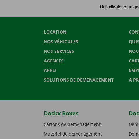
LOCATION
CON
NOS VÉHICULES
QUE
NOS SERVICES
NOU
AGENCES
CAR
APPLI
EMP
SOLUTIONS DE DÉMÉNAGEMENT
À P
Dockx Boxes
Doc
Cartons de déménagement
Démé
Matériel de déménagement
Démé