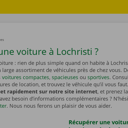
res
ne voiture à Lochristi ?
iture : rien de plus simple quand on habite à Lochris
n large assortiment de véhicules près de chez vous. 
s
voitures compactes
,
spacieuses
ou
sportives
. Consu
tures de location, et trouvez le véhicule qu’il vous faut
et rapidement sur notre site internet
, et prenez l
 avez besoin d’informations complémentaires ? N’hési
ter
. Nous nous ferons un plaisir de vous aider.
Récupérer une voitu