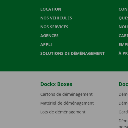
LOCATION
CON
NOS VÉHICULES
QUE
NOS SERVICES
NOU
AGENCES
CAR
APPLI
EMP
SOLUTIONS DE DÉMÉNAGEMENT
À P
Dockx Boxes
Doc
Cartons de déménagement
Démé
Matériel de déménagement
Démé
Lots de déménagement
Gard
Démé
pers