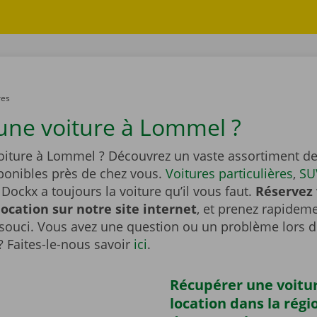
res
une voiture à Lommel ?
oiture à Lommel ? Découvrez un vaste assortiment de
sponibles près de chez vous.
Voitures particulières
,
SU
Dockx a toujours la voiture qu’il vous faut.
Réservez 
location sur notre site internet
, et prenez rapideme
souci. Vous avez une question ou un problème lors d
? Faites-le-nous savoir
ici
.
Récupérer une voitu
location dans la régi