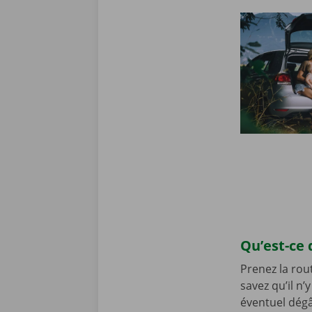
Qu’est-ce 
Prenez la rou
savez qu’il n
éventuel dégâ