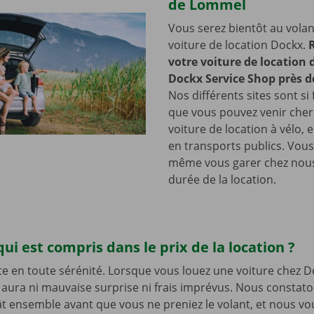
de Lommel
Vous serez bientôt au volan
voiture de location Dockx.
votre voiture de location
Dockx Service Shop près 
Nos différents sites sont si 
que vous pouvez venir cher
voiture de location à vélo, 
en transports publics. Vou
même vous garer chez nous
durée de la location.
qui est compris dans le prix de la location ?
te en toute sérénité. Lorsque vous louez une voiture chez D
’y aura ni mauvaise surprise ni frais imprévus. Nous constat
t ensemble avant que vous ne preniez le volant, et nous v