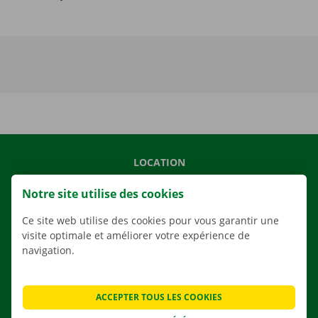
LOCATION
NOS VÉHICULES
Notre site utilise des cookies
NOS SERVICES
Ce site web utilise des cookies pour vous garantir une
AGENCES
visite optimale et améliorer votre expérience de
navigation.
APPLI
SOLUTIONS DE DÉMÉNAGEMENT
ACCEPTER TOUS LES COOKIES