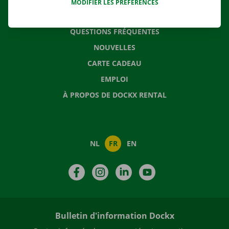
MODIFIER LES PRÉFÉRENCES
CONTACTEZ NOUS
QUESTIONS FRÉQUENTES
NOUVELLES
CARTE CADEAU
EMPLOI
À PROPOS DE DOCKX RENTAL
NL
FR
EN
Facebook
Instagram
LinkedIn
YouTube
Bulletin d'information Dockx