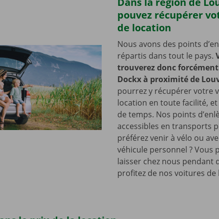
Dans la région de Lo
pouvez récupérer vot
de location
Nous avons des points d’e
répartis dans tout le pays.
trouverez donc forcément 
Dockx à proximité de Lou
pourrez y récupérer votre v
location en toute facilité, e
de temps. Nos points d’en
accessibles en transports p
préférez venir à vélo ou ave
véhicule personnel ? Vous 
laisser chez nous pendant 
profitez de nos voitures de 