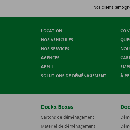
LOCATION
CON
NOS VÉHICULES
QUE
NOS SERVICES
NOU
AGENCES
CAR
APPLI
EMP
SOLUTIONS DE DÉMÉNAGEMENT
À P
Dockx Boxes
Doc
Cartons de déménagement
Démé
Matériel de déménagement
Démé