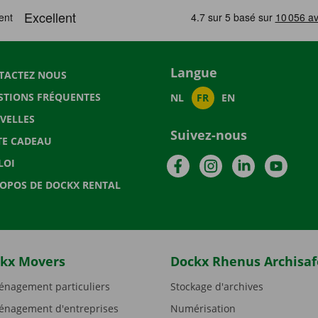
Langue
TACTEZ NOUS
STIONS FRÉQUENTES
NL
FR
EN
VELLES
Suivez-nous
TE CADEAU
Facebook
Instagram
LinkedIn
YouTu
LOI
ROPOS DE DOCKX RENTAL
kx Movers
Dockx Rhenus Archisaf
nagement particuliers
Stockage d'archives
nagement d'entreprises
Numérisation