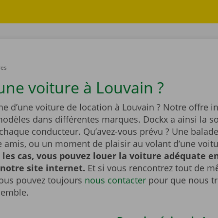
res
une voiture à Louvain ?
he d’une voiture de location à Louvain ? Notre offre i
dèles dans différentes marques. Dockx a ainsi la so
 chaque conducteur. Qu’avez-vous prévu ? Une balade 
re amis, ou un moment de plaisir au volant d’une voit
 les cas, vous pouvez louer la voiture adéquate e
 notre site internet.
Et si vous rencontrez tout de 
ous pouvez toujours
nous contacter
pour que nous t
semble.