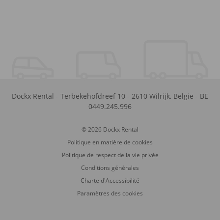
Dockx Rental
-
Terbekehofdreef 10
-
2610
Wilrijk
,
België
-
BE
0449.245.996
© 2026 Dockx Rental
Politique en matière de cookies
Politique de respect de la vie privée
Conditions générales
Charte d'Accessibilité
Paramètres des cookies