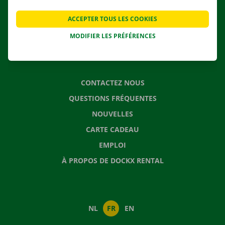
AGENCES
ACCEPTER TOUS LES COOKIES
APPLI
SOLUTIONS DE DÉMÉNAGEMENT
MODIFIER LES PRÉFÉRENCES
CONTACTEZ NOUS
QUESTIONS FRÉQUENTES
NOUVELLES
CARTE CADEAU
EMPLOI
À PROPOS DE DOCKX RENTAL
NL
FR
EN