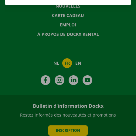
NOUVELLES
CARTE CADEAU
EMPLOI
À PROPOS DE DOCKX RENTAL
NL
FR
EN
Facebook
Instagram
LinkedIn
YouTube
Bulletin d'information Dockx
Restez informés des nouveautés et promotions
INSCRIPTION