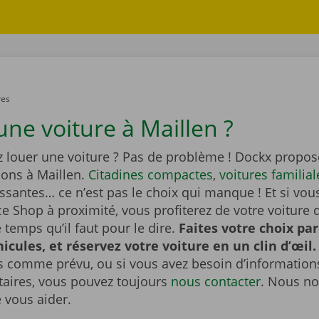
res
une voiture à Maillen ?
z louer une voiture ? Pas de problème ! Dockx propos
ions à Maillen.
Citadines compactes
,
voitures familial
ssantes… ce n’est pas le choix qui manque ! Et si vou
e Shop à proximité, vous profiterez de votre voiture 
temps qu’il faut pour le dire.
Faites votre choix pa
hicules, et réservez votre voiture en un clin d’œil.
s comme prévu, ou si vous avez besoin d’information
ires, vous pouvez toujours
nous contacter
. Nous no
e vous aider.