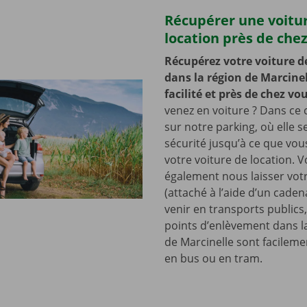
Récupérer une voitu
location près de che
Récupérez votre voiture d
dans la région de Marcinel
facilité et près de chez vo
venez en voiture ? Dans ce c
sur notre parking, où elle s
sécurité jusqu’à ce que vo
votre voiture de location. 
également nous laisser votr
(attaché à l’aide d’un cade
venir en transports publics
points d’enlèvement dans l
de Marcinelle sont facileme
en bus ou en tram.