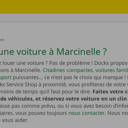
res
une voiture à Marcinelle ?
z louer une voiture ? Pas de problème ! Dockx propos
ions à Marcinelle.
Citadines compactes
,
voitures fami
sport
puissantes… ce n’est pas le choix qui manque ! 
x Service Shop à proximité, vous profiterez de votre 
moins de temps qu’il faut pour le dire.
Faites votre 
 de véhicules, et réservez votre voiture en un clin 
passe pas comme prévu, ou si vous avez besoin d’inf
ires, vous pouvez toujours
nous contacter
. Nous no
e vous aider.