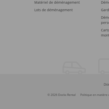
Matériel de déménagement
Démé
Lots de déménagement
Gard
Démé
pers
Cart
mont
Doc
© 2026 Dockx Rental
Politique en matière 