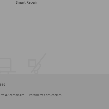
Smart Repair
.996
rte d'Accessibilité
Paramètres des cookies