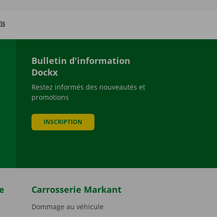
Bulletin d'information
Dockx
Restez informés des nouveautés et
promotions
be
INSCRIPTION
e
Carrosserie Markant
Dommage au véhicule