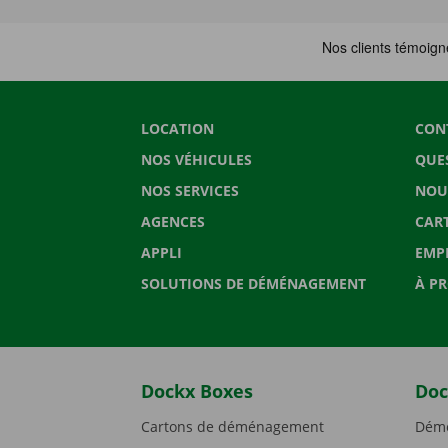
LOCATION
CON
NOS VÉHICULES
QUE
NOS SERVICES
NOU
AGENCES
CAR
APPLI
EMP
SOLUTIONS DE DÉMÉNAGEMENT
À P
Dockx Boxes
Doc
Cartons de déménagement
Démé