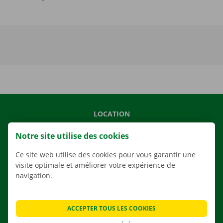
LOCATION
NOS VÉHICULES
Notre site utilise des cookies
NOS SERVICES
Ce site web utilise des cookies pour vous garantir une
AGENCES
visite optimale et améliorer votre expérience de
navigation.
APPLI
SOLUTIONS DE DÉMÉNAGEMENT
ACCEPTER TOUS LES COOKIES