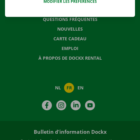
MODIFIER LES PRÉFÉRENCES
CONTACTEZ NOUS
QUESTIONS FRÉQUENTES
NOUVELLES
CARTE CADEAU
EMPLOI
À PROPOS DE DOCKX RENTAL
NL
FR
EN
Facebook
Instagram
LinkedIn
YouTube
Bulletin d'information Dockx