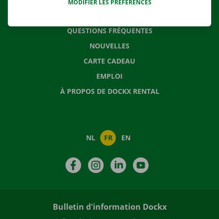
MODIFIER LES PRÉFÉRENCES
CONTACTEZ NOUS
QUESTIONS FRÉQUENTES
NOUVELLES
CARTE CADEAU
EMPLOI
À PROPOS DE DOCKX RENTAL
NL
FR
EN
Facebook
Instagram
LinkedIn
YouTube
Bulletin d'information Dockx