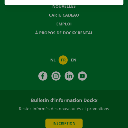
NOUVELLES
CARTE CADEAU
EMPLOI
À PROPOS DE DOCKX RENTAL
NL
FR
EN
Facebook
Instagram
LinkedIn
YouTube
Bulletin d'information Dockx
Restez informés des nouveautés et promotions
INSCRIPTION