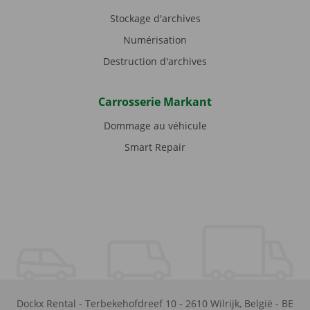
Stockage d'archives
Numérisation
Destruction d'archives
Carrosserie Markant
Dommage au véhicule
Smart Repair
Dockx Rental
-
Terbekehofdreef 10
-
2610
Wilrijk
,
België
-
BE