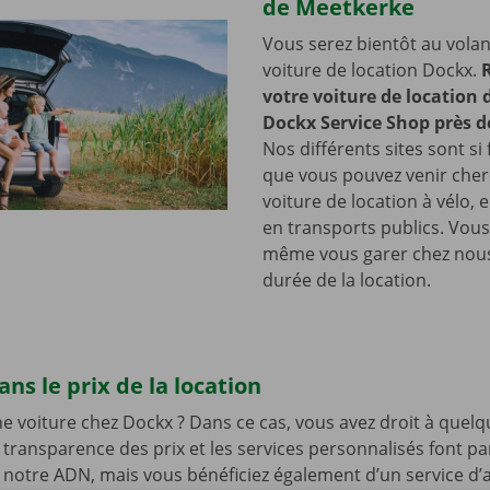
de Meetkerke
Vous serez bientôt au volan
voiture de location Dockx.
votre voiture de location
Dockx Service Shop près 
Nos différents sites sont si 
que vous pouvez venir cher
voiture de location à vélo, 
en transports publics. Vou
même vous garer chez nous
durée de la location.
ns le prix de la location
e voiture chez Dockx ? Dans ce cas, vous avez droit à quelq
 transparence des prix et les services personnalisés font pa
 notre ADN, mais vous bénéficiez également d’un service d’a