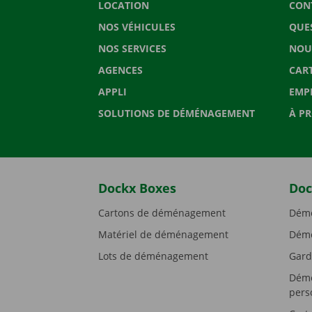
LOCATION
CON
NOS VÉHICULES
QUE
NOS SERVICES
NOU
AGENCES
CAR
APPLI
EMP
SOLUTIONS DE DÉMÉNAGEMENT
À P
Dockx Boxes
Doc
Cartons de déménagement
Démé
Matériel de déménagement
Démé
Lots de déménagement
Gard
Démé
pers