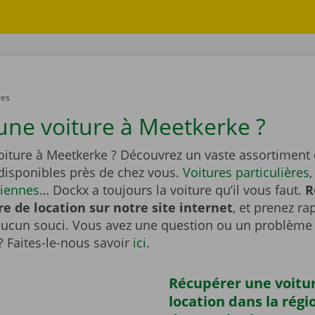
res
une voiture à Meetkerke ?
oiture à Meetkerke ? Découvrez un vaste assortiment 
 disponibles près de chez vous.
Voitures particulières
ciennes
… Dockx a toujours la voiture qu’il vous faut.
R
re de location sur notre site internet
, et prenez r
aucun souci. Vous avez une question ou un problème 
? Faites-le-nous savoir
ici
.
Récupérer une voitu
location dans la régi