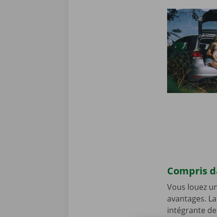
Compris da
Vous louez un
avantages. La
intégrante de