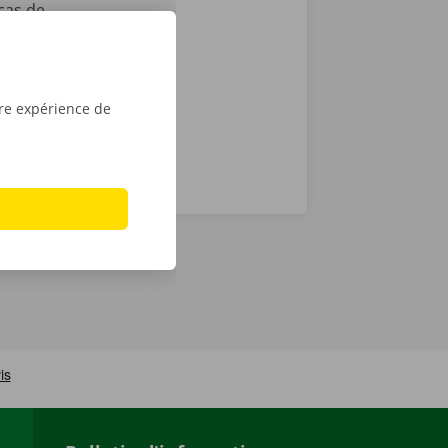
cas de
ocation en
tre expérience de