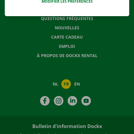
MODIFIER LES PRÉFÉRENCES
CONTACTEZ NOUS
QUESTIONS FRÉQUENTES
NOUVELLES
CARTE CADEAU
EMPLOI
À PROPOS DE DOCKX RENTAL
NL
FR
EN
Facebook
Instagram
LinkedIn
YouTube
Bulletin d'information Dockx