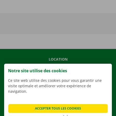
LOCATION
NOS VÉHICULES
Notre site utilise des cookies
NOS SERVICES
Ce site web utilise des cookies pour vous garantir une
AGENCES
visite optimale et améliorer votre expérience de
navigation.
APPLI
SOLUTIONS DE DÉMÉNAGEMENT
ACCEPTER TOUS LES COOKIES