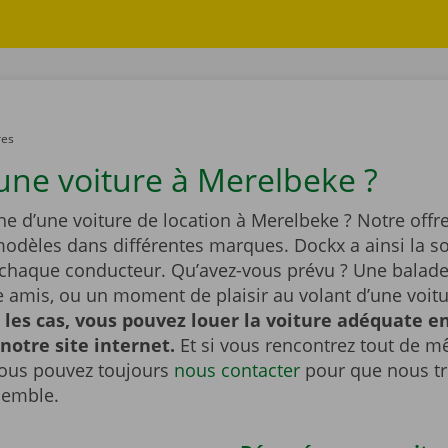
res
une voiture à Merelbeke ?
he d’une voiture de location à Merelbeke ? Notre offre
dèles dans différentes marques. Dockx a ainsi la so
 chaque conducteur. Qu’avez-vous prévu ? Une balade 
re amis, ou un moment de plaisir au volant d’une voit
 les cas, vous pouvez louer la voiture adéquate e
 notre site internet.
Et si vous rencontrez tout de 
ous pouvez toujours
nous contacter
pour que nous t
semble.