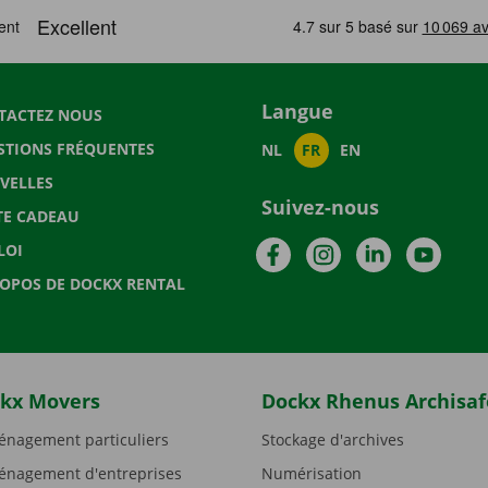
Langue
TACTEZ NOUS
STIONS FRÉQUENTES
NL
FR
EN
VELLES
Suivez-nous
TE CADEAU
Facebook
Instagram
LinkedIn
YouTu
LOI
ROPOS DE DOCKX RENTAL
kx Movers
Dockx Rhenus Archisaf
nagement particuliers
Stockage d'archives
nagement d'entreprises
Numérisation