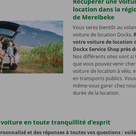
Récupérer une voitu
location dans la régi
de Merelbeke
Vous serez bientôt au volan
voiture de location Dockx.
votre voiture de location
Dockx Service Shop près d
Nos différents sites sont si 
que vous pouvez venir cher
voiture de location à vélo, 
en transports publics. Vou
même vous garer chez nous
durée de la location.
voiture en toute tranquillité d’esprit
rsonnalisé et des réponses à toutes vos questions : voilà 