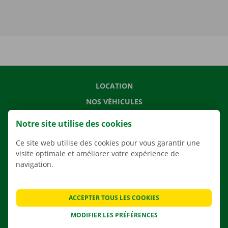
LOCATION
NOS VÉHICULES
NOS SERVICES
Notre site utilise des cookies
AGENCES
Ce site web utilise des cookies pour vous garantir une
APPLI
visite optimale et améliorer votre expérience de
navigation.
SOLUTIONS DE DÉMÉNAGEMENT
ACCEPTER TOUS LES COOKIES
CONTACTEZ NOUS
MODIFIER LES PRÉFÉRENCES