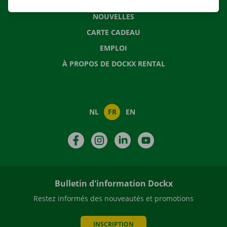
QUESTIONS FRÉQUENTES
NOUVELLES
CARTE CADEAU
EMPLOI
À PROPOS DE DOCKX RENTAL
NL
FR
EN
Facebook
Instagram
LinkedIn
YouTube
Bulletin d'information Dockx
Restez informés des nouveautés et promotions
INSCRIPTION