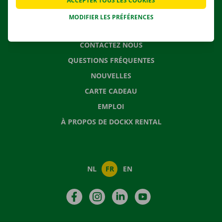
ACCEPTER TOUS LES COOKIES
MODIFIER LES PRÉFÉRENCES
CONTACTEZ NOUS
QUESTIONS FRÉQUENTES
NOUVELLES
CARTE CADEAU
EMPLOI
À PROPOS DE DOCKX RENTAL
NL
FR
EN
Facebook
Instagram
LinkedIn
YouTube