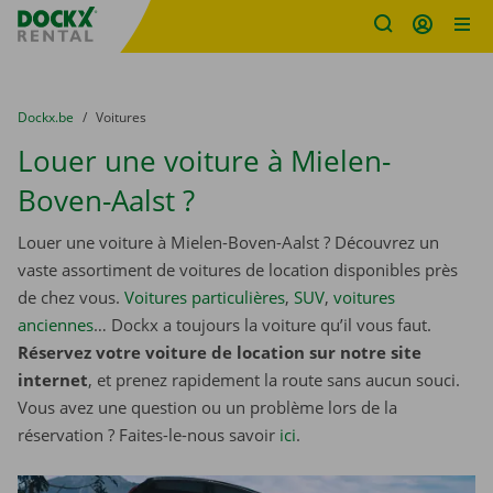
sitename
Skip content
Skip language
You are here:
du
Dockx.be
to
Voitures
Louer une voiture à Mielen-
Boven-Aalst ?
Louer une voiture à Mielen-Boven-Aalst ? Découvrez un
vaste assortiment de voitures de location disponibles près
de chez vous.
Voitures particulières
,
SUV
,
voitures
anciennes
… Dockx a toujours la voiture qu’il vous faut.
Réservez votre voiture de location sur notre site
internet
, et prenez rapidement la route sans aucun souci.
Vous avez une question ou un problème lors de la
réservation ? Faites-le-nous savoir
ici
.