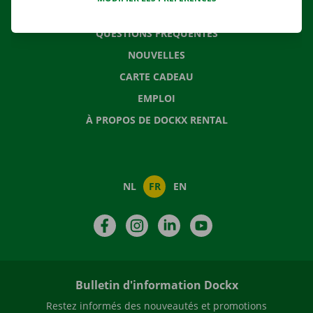
CONTACTEZ NOUS
QUESTIONS FRÉQUENTES
NOUVELLES
CARTE CADEAU
EMPLOI
À PROPOS DE DOCKX RENTAL
NL
FR
EN
Facebook
Instagram
LinkedIn
YouTube
Bulletin d'information Dockx
Restez informés des nouveautés et promotions