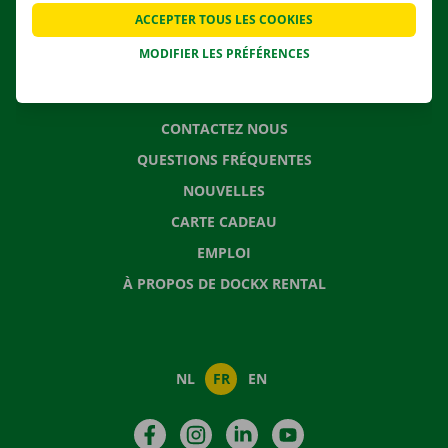
APPLI
ACCEPTER TOUS LES COOKIES
SOLUTIONS DE DÉMÉNAGEMENT
MODIFIER LES PRÉFÉRENCES
CONTACTEZ NOUS
QUESTIONS FRÉQUENTES
NOUVELLES
CARTE CADEAU
EMPLOI
À PROPOS DE DOCKX RENTAL
NL
FR
EN
Facebook
Instagram
LinkedIn
YouTube