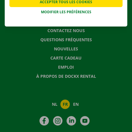
ACCEPTER TOUS LES COOKIES
SOLUTIONS DE DÉMÉNAGEMENT
MODIFIER LES PRÉFÉRENCES
CONTACTEZ NOUS
QUESTIONS FRÉQUENTES
NOUVELLES
CARTE CADEAU
EMPLOI
À PROPOS DE DOCKX RENTAL
NL
FR
EN
Facebook
Instagram
LinkedIn
YouTube