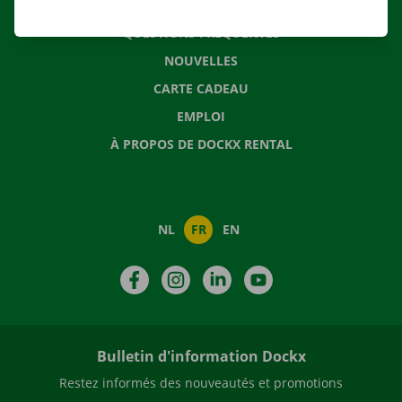
CONTACTEZ NOUS
QUESTIONS FRÉQUENTES
NOUVELLES
CARTE CADEAU
EMPLOI
À PROPOS DE DOCKX RENTAL
NL
FR
EN
Facebook
Instagram
LinkedIn
YouTube
Bulletin d'information Dockx
Restez informés des nouveautés et promotions