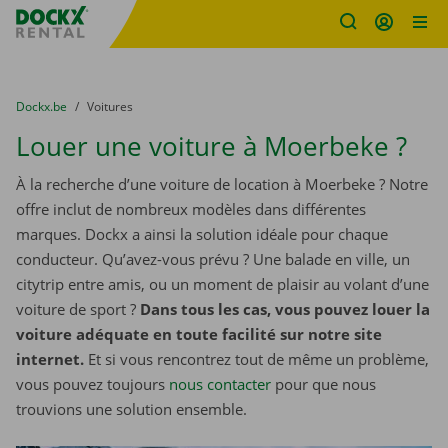
sitename
Skip content
Skip language
You are here:
du
Dockx.be
to
Voitures
Louer une voiture à Moerbeke ?
À la recherche d’une voiture de location à Moerbeke ? Notre
offre inclut de nombreux modèles dans différentes
marques. Dockx a ainsi la solution idéale pour chaque
conducteur. Qu’avez-vous prévu ? Une balade en ville, un
citytrip entre amis, ou un moment de plaisir au volant d’une
voiture de sport ?
Dans tous les cas, vous pouvez louer la
voiture adéquate en toute facilité sur notre site
internet.
Et si vous rencontrez tout de même un problème,
vous pouvez toujours
nous contacter
pour que nous
trouvions une solution ensemble.