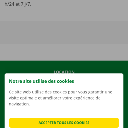
h/24 et 7 j/7.
LOCATION
Notre site utilise des cookies
NOS VÉHICULES
NOS SERVICES
Ce site web utilise des cookies pour vous garantir une
visite optimale et améliorer votre expérience de
AGENCES
navigation.
APPLI
SOLUTIONS DE DÉMÉNAGEMENT
ACCEPTER TOUS LES COOKIES