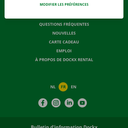
MODIFIER LES PRÉFÉRENCES
CONTACTEZ NOUS
QUESTIONS FRÉQUENTES
NOUVELLES
CARTE CADEAU
EMPLOI
À PROPOS DE DOCKX RENTAL
NL
FR
EN
Facebook
Instagram
LinkedIn
YouTube
Bulletin d'information Dockx