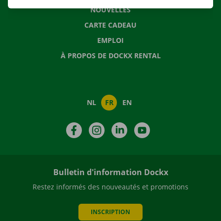
NOUVELLES
CARTE CADEAU
EMPLOI
À PROPOS DE DOCKX RENTAL
NL
FR
EN
Facebook
Instagram
LinkedIn
YouTube
Bulletin d'information Dockx
Restez informés des nouveautés et promotions
INSCRIPTION