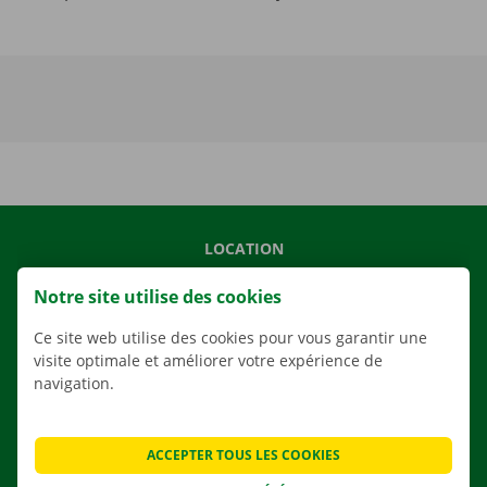
LOCATION
NOS VÉHICULES
Notre site utilise des cookies
NOS SERVICES
Ce site web utilise des cookies pour vous garantir une
AGENCES
visite optimale et améliorer votre expérience de
navigation.
APPLI
SOLUTIONS DE DÉMÉNAGEMENT
ACCEPTER TOUS LES COOKIES