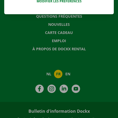
MODIFIER LES PRÉFÉRENCES
CONTACTEZ NOUS
QUESTIONS FRÉQUENTES
NOUVELLES
CARTE CADEAU
EMPLOI
À PROPOS DE DOCKX RENTAL
NL
FR
EN
Facebook
Instagram
LinkedIn
YouTube
Bulletin d'information Dockx