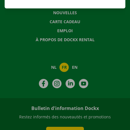
QUESTIONS FRÉQUENTES
NOUVELLES
CARTE CADEAU
EMPLOI
À PROPOS DE DOCKX RENTAL
NL
FR
EN
Facebook
Instagram
LinkedIn
YouTube
Bulletin d'information Dockx
Restez informés des nouveautés et promotions