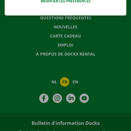
MODIFIER LES PRÉFÉRENCES
CONTACTEZ NOUS
QUESTIONS FRÉQUENTES
NOUVELLES
CARTE CADEAU
EMPLOI
À PROPOS DE DOCKX RENTAL
NL
FR
EN
Facebook
Instagram
LinkedIn
YouTube
Bulletin d'information Dockx