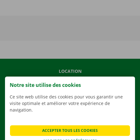
LOCATION
NOS VÉHICULES
Notre site utilise des cookies
NOS SERVICES
Ce site web utilise des cookies pour vous garantir une
AGENCES
visite optimale et améliorer votre expérience de
navigation.
APPLI
SOLUTIONS DE DÉMÉNAGEMENT
ACCEPTER TOUS LES COOKIES