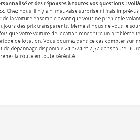
rsonnalisé et des réponses à toutes vos questions : voilà 
kx.
Chez nous, il n’y a ni mauvaise surprise ni frais imprévus
ur de la voiture ensemble avant que vous ne preniez le volan
ujours des prix transparents. Même si nous ne vous le souha
fois que votre voiture de location rencontre un problème t
ériode de location. Vous pourrez dans ce cas compter sur n
et de dépannage disponible 24 h/24 et 7 j/7 dans toute l’Eur
renez la route en toute sérénité !