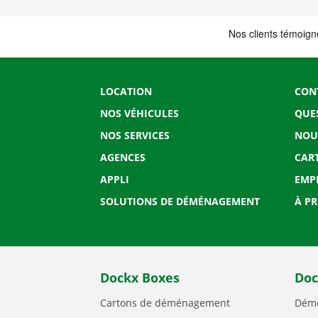
LOCATION
CON
NOS VÉHICULES
QUE
NOS SERVICES
NOU
AGENCES
CAR
APPLI
EMP
SOLUTIONS DE DÉMÉNAGEMENT
À P
Dockx Boxes
Doc
Cartons de déménagement
Démé