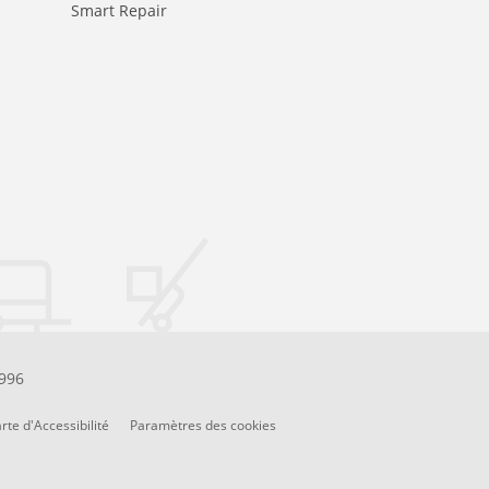
Smart Repair
.996
rte d'Accessibilité
Paramètres des cookies