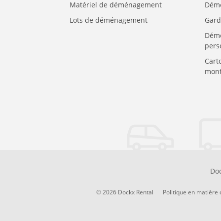
Matériel de déménagement
Démé
Lots de déménagement
Gard
Démé
pers
Cart
mont
Doc
© 2026 Dockx Rental
Politique en matière 