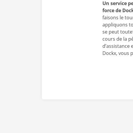
Un service pe
force de Doc
faisons le to
appliquons to
se peut toute
cours de la p
d’assistance 
Dockx, vous p