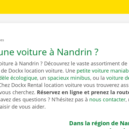
res
une voiture à Nandrin ?
oiture à Nandrin ? Découvrez le vaste assortiment de
de Dockx location voiture. Une
petite voiture maniab
èle écologique
, un
spacieux minibus
, ou la
voiture d
Chez Dockx Rental location voiture vous trouverez as
 vous cherchez.
Réservez en ligne et prenez la rout
avez des questions ? N’hésitez pas à
nous contacter
,
aisir de vous aider.
Dans la région de Na