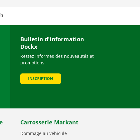
Bulletin d'information
Dockx
Restez informés des nouveautés et
promotions
be
INSCRIPTION
e
Carrosserie Markant
Dommage au véhicule