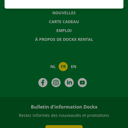
QUESTIONS FRÉQUENTES
NOUVELLES
CARTE CADEAU
EMPLOI
À PROPOS DE DOCKX RENTAL
NL
FR
EN
Facebook
Instagram
LinkedIn
YouTube
Bulletin d'information Dockx
Restez informés des nouveautés et promotions