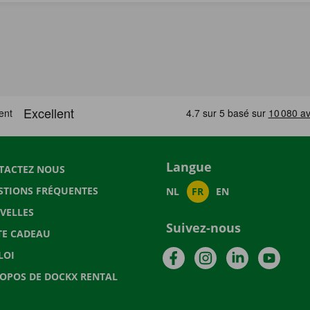
Langue
TACTEZ NOUS
STIONS FRÉQUENTES
NL
FR
EN
VELLES
Suivez-nous
TE CADEAU
Facebook
Instagram
LinkedIn
YouTu
LOI
ROPOS DE DOCKX RENTAL