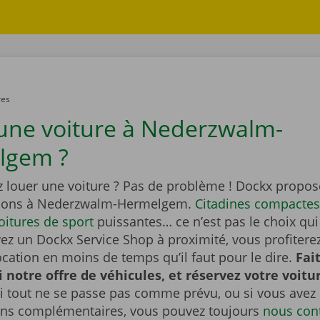
res
une voiture à Nederzwalm-
lgem ?
z louer une voiture ? Pas de problème ! Dockx propos
ptions à Nederzwalm-Hermelgem.
Citadines compactes
oitures de sport
puissantes… ce n’est pas le choix qu
vez un Dockx Service Shop à proximité, vous profitere
ocation en moins de temps qu’il faut pour le dire.
Fai
 notre offre de véhicules, et réservez votre voitu
i tout ne se passe pas comme prévu, ou si vous avez
ons complémentaires, vous pouvez toujours
nous con