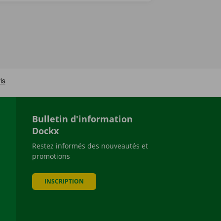
Bulletin d'information
Dockx
Restez informés des nouveautés et
promotions
be
INSCRIPTION