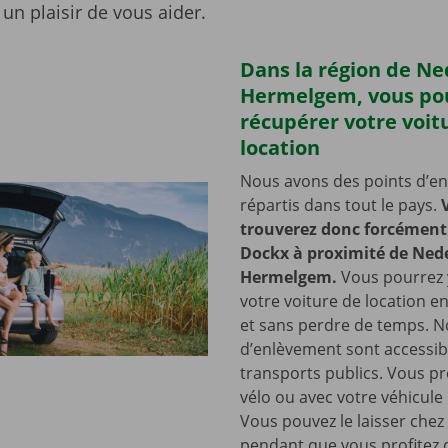
un plaisir de vous aider.
Dans la région de N
Hermelgem, vous po
récupérer votre voit
location
Nous avons des points d’e
répartis dans tout le pays.
trouverez donc forcément 
Dockx à proximité de Ne
Hermelgem.
Vous pourrez 
votre voiture de location en 
et sans perdre de temps. N
d’enlèvement sont accessib
transports publics. Vous pr
vélo ou avec votre véhicule
Vous pouvez le laisser chez
pendant que vous profitez 