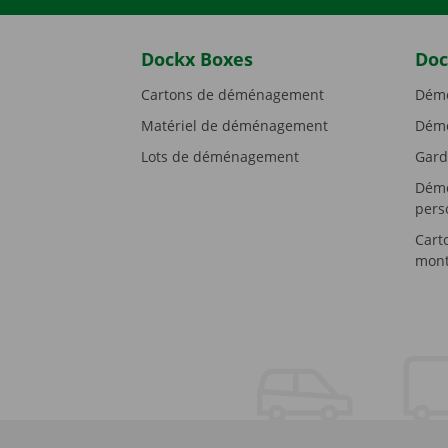
Dockx Boxes
Doc
Cartons de déménagement
Démé
Matériel de déménagement
Démé
Lots de déménagement
Gard
Démé
pers
Cart
mont