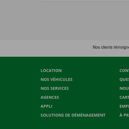
LOCATION
CON
NOS VÉHICULES
QUE
NOS SERVICES
NOU
AGENCES
CAR
APPLI
EMP
SOLUTIONS DE DÉMÉNAGEMENT
À P