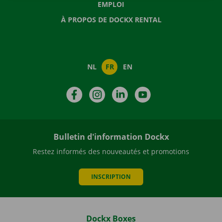
EMPLOI
À PROPOS DE DOCKX RENTAL
NL
FR
EN
Facebook
Instagram
LinkedIn
YouTube
Bulletin d'information Dockx
Restez informés des nouveautés et promotions
INSCRIPTION
Dockx Boxes