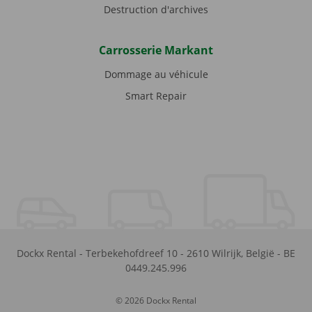
Destruction d'archives
Carrosserie Markant
Dommage au véhicule
Smart Repair
Dockx Rental
-
Terbekehofdreef 10
-
2610
Wilrijk
,
België
-
BE
0449.245.996
© 2026 Dockx Rental