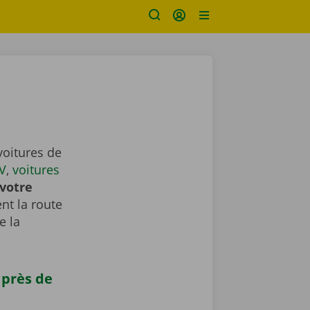
voitures de
V
,
voitures
votre
nt la route
e la
 près de