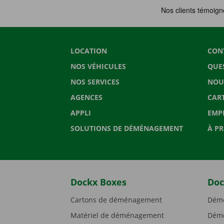
LOCATION
CON
NOS VÉHICULES
QUE
NOS SERVICES
NOU
AGENCES
CAR
APPLI
EMP
SOLUTIONS DE DÉMÉNAGEMENT
À P
Dockx Boxes
Doc
Cartons de déménagement
Démé
Matériel de déménagement
Démé