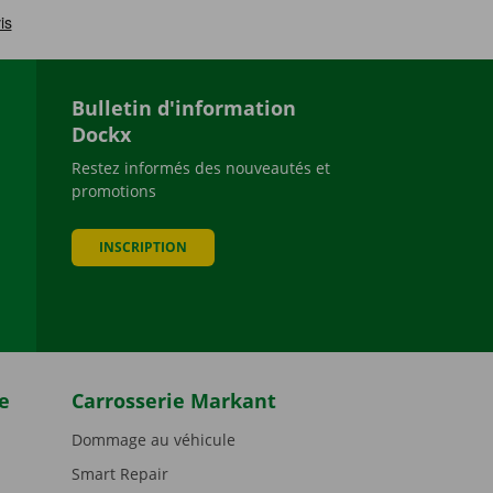
Bulletin d'information
Dockx
Restez informés des nouveautés et
promotions
be
INSCRIPTION
e
Carrosserie Markant
Dommage au véhicule
Smart Repair