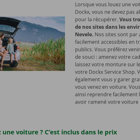
Lorsque vous louez une voi
Dockx, vous ne devez pas all
pour la récupérer.
Vous tro
de nos sites dans les envi
Nevele.
Nos sites sont par a
facilement accessibles en t
publics. Vous préférez venir
de souci : amenez votre cad
laissez votre monture sur l
votre Dockx Service Shop. 
également vous y garer gra
vous venez en voiture. Vou
ainsi reprendre facilement 
avoir ramené votre voiture 
 une voiture ? C’est inclus dans le prix