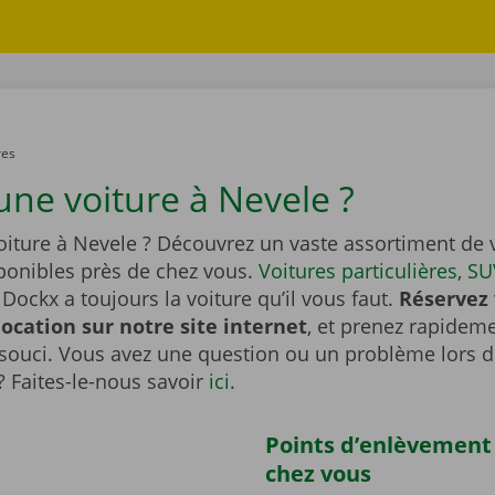
res
une voiture à Nevele ?
oiture à Nevele ? Découvrez un vaste assortiment de 
sponibles près de chez vous.
Voitures particulières
,
SU
Dockx a toujours la voiture qu’il vous faut.
Réservez 
location sur notre site internet
, et prenez rapideme
souci. Vous avez une question ou un problème lors d
? Faites-le-nous savoir
ici
.
Points d’enlèvement
chez vous