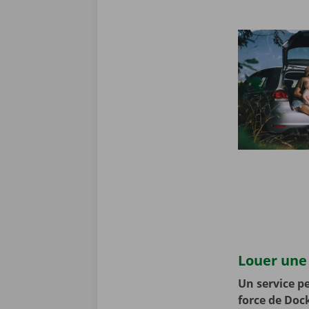
Louer une 
Un service pe
force de Doc