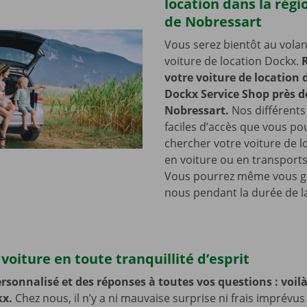
location dans la régi
de Nobressart
Vous serez bientôt au volan
voiture de location Dockx.
votre voiture de location
Dockx Service Shop près d
Nobressart.
Nos différents 
faciles d’accès que vous po
chercher votre voiture de lo
en voiture ou en transports
Vous pourrez même vous g
nous pendant la durée de la
voiture en toute tranquillité d’esprit
rsonnalisé et des réponses à toutes vos questions : voilà 
kx.
Chez nous, il n’y a ni mauvaise surprise ni frais imprévus