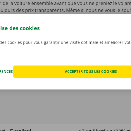
ur de la voiture ensemble avant que vous ne preniez le volan
ujours des prix transparents. Même si nous ne vous le souha
fois que votre voiture de location rencontre un problème t
ériode de location. Vous pourrez dans ce cas compter sur n
lise des cookies
et de dépannage disponible 24 h/24 et 7 j/7 dans toute l’Eur
renez la route en toute sérénité !
 des cookies pour vous garantir une visite optimale et améliorer vo
ÉRENCES
ACCEPTER TOUS LES COOKIES