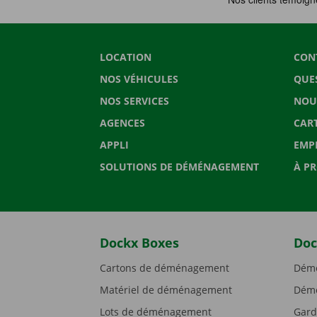
LOCATION
CON
NOS VÉHICULES
QUE
NOS SERVICES
NOU
AGENCES
CAR
APPLI
EMP
SOLUTIONS DE DÉMÉNAGEMENT
À P
Dockx Boxes
Doc
Cartons de déménagement
Démé
Matériel de déménagement
Démé
Lots de déménagement
Gard