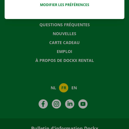
MODIFIER LES PRÉFÉRENCES
CONTACTEZ NOUS
QUESTIONS FRÉQUENTES
NOUVELLES
CARTE CADEAU
EMPLOI
À PROPOS DE DOCKX RENTAL
NL
FR
EN
Facebook
Instagram
LinkedIn
YouTube
Bulletin d'information Dockx