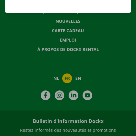
CONTACTEZ NOUS
QUESTIONS FRÉQUENTES
NOUVELLES
CARTE CADEAU
EMPLOI
À PROPOS DE DOCKX RENTAL
NL
FR
EN
Facebook
Instagram
LinkedIn
YouTube
Bulletin d'information Dockx
Restez informés des nouveautés et promotions