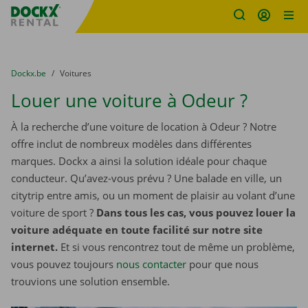
sitename
Skip content
Skip language
You are here:
du
Dockx.be
to
Voitures
Louer une voiture à Odeur ?
À la recherche d’une voiture de location à Odeur ? Notre
offre inclut de nombreux modèles dans différentes
marques. Dockx a ainsi la solution idéale pour chaque
conducteur. Qu’avez-vous prévu ? Une balade en ville, un
citytrip entre amis, ou un moment de plaisir au volant d’une
voiture de sport ?
Dans tous les cas, vous pouvez louer la
voiture adéquate en toute facilité sur notre site
internet.
Et si vous rencontrez tout de même un problème,
vous pouvez toujours
nous contacter
pour que nous
trouvions une solution ensemble.