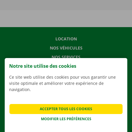
LOCATION
NOS VÉHICULES
NOS SERVICES
Notre site utilise des cookies
AGENCES
APPLI
Ce site web utilise des cookies pour vous garantir une
visite optimale et améliorer votre expérience de
SOLUTIONS DE DÉMÉNAGEMENT
navigation.
ACCEPTER TOUS LES COOKIES
CONTACTEZ NOUS
MODIFIER LES PRÉFÉRENCES
QUESTIONS FRÉQUENTES
NOUVELLES