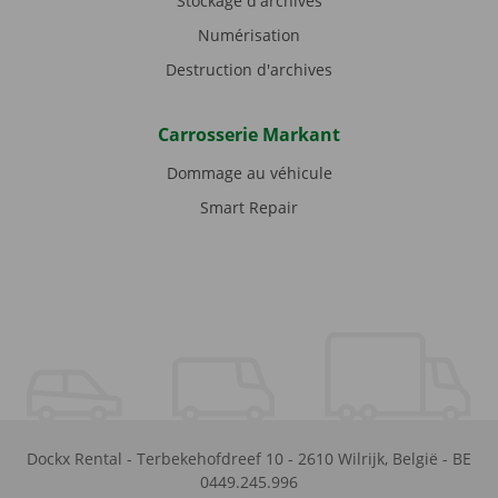
Stockage d'archives
Numérisation
Destruction d'archives
Carrosserie Markant
Dommage au véhicule
Smart Repair
Dockx Rental
-
Terbekehofdreef 10
-
2610
Wilrijk
,
België
-
BE
0449.245.996