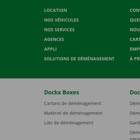
LOCATION
CON
NOS VÉHICULES
QUE
NOS SERVICES
NOU
AGENCES
CAR
APPLI
EMP
SOLUTIONS DE DÉMÉNAGEMENT
À P
Dockx Boxes
Doc
Cartons de déménagement
Démé
Matériel de déménagement
Démé
Lots de déménagement
Gard
Démé
pers