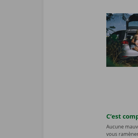
C’est comp
Aucune mauvai
vous ramènere