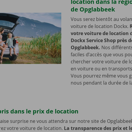
location dans la régi
de Opglabbeek
Vous serez bientôt au volan
voiture de location Dockx.
votre voiture de location
Dockx Service Shop près d
Opglabbeek.
Nos différents
faciles d’accès que vous po
chercher votre voiture de lo
en voiture ou en transports
Vous pourrez même vous g
nous pendant la durée de la
ris dans le prix de location
se surprise ne vous attendra sur notre site de Opglabbee
z votre voiture de location.
La transparence des prix et l