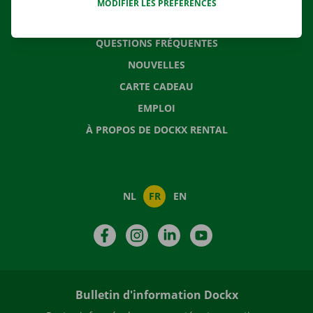
MODIFIER LES PRÉFÉRENCES
CONTACTEZ NOUS
QUESTIONS FRÉQUENTES
NOUVELLES
CARTE CADEAU
EMPLOI
À PROPOS DE DOCKX RENTAL
NL
FR
EN
Facebook
Instagram
LinkedIn
YouTube
Bulletin d'information Dockx