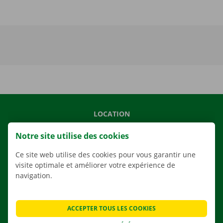
LOCATION
NOS VÉHICULES
Notre site utilise des cookies
NOS SERVICES
Ce site web utilise des cookies pour vous garantir une
AGENCES
visite optimale et améliorer votre expérience de
navigation.
APPLI
SOLUTIONS DE DÉMÉNAGEMENT
ACCEPTER TOUS LES COOKIES