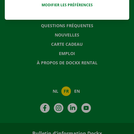
MODIFIER LES PRÉFÉRENCES
CONTACTEZ NOUS
QUESTIONS FRÉQUENTES
NOUVELLES
CARTE CADEAU
EMPLOI
À PROPOS DE DOCKX RENTAL
NL
FR
EN
Facebook
Instagram
LinkedIn
YouTube
Bulletin d'information Dockx