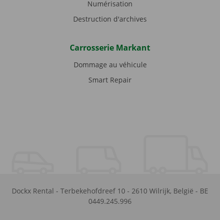
Numérisation
Destruction d'archives
Carrosserie Markant
Dommage au véhicule
Smart Repair
Dockx Rental
-
Terbekehofdreef 10
-
2610
Wilrijk
,
België
-
BE
0449.245.996