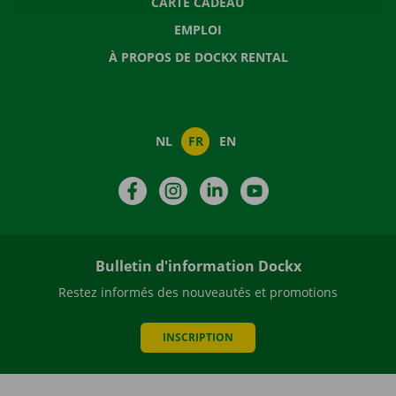
CARTE CADEAU
EMPLOI
À PROPOS DE DOCKX RENTAL
NL
FR
EN
Facebook
Instagram
LinkedIn
YouTube
Bulletin d'information Dockx
Restez informés des nouveautés et promotions
INSCRIPTION