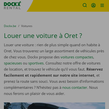
sitename
Skip content
Skip language
You are here:
du
Dockx.be
to
Voitures
Louer une voiture à Oret ?
Louer une voiture : rien de plus simple quand on habite à
Oret. Vous trouverez un large assortiment de véhicules près
de chez vous. Dockx propose des
voitures compactes
,
spacieuses
ou
sportives
. Consultez notre offre de voitures
de location, et trouvez le véhicule qu’il vous faut.
Réservez
facilement et rapidement sur notre site internet
, et
prenez la route sans souci. Vous avez besoin d’informations
complémentaires ? N’hésitez pas à
nous contacter
. Nous
nous ferons un plaisir de vous aider.