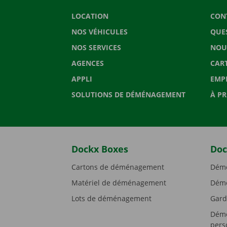
LOCATION
CON
NOS VÉHICULES
QUE
NOS SERVICES
NOU
AGENCES
CAR
APPLI
EMP
SOLUTIONS DE DÉMÉNAGEMENT
À P
Dockx Boxes
Doc
Cartons de déménagement
Démé
Matériel de déménagement
Démé
Lots de déménagement
Gard
Démé
pers