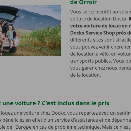
de Orroir
Vous serez bientôt au volan
voiture de location Dockx.
votre voiture de location
Dockx Service Shop près d
différents sites sont si faci
vous pouvez venir chercher
de location à vélo, en voitu
transports publics. Vous 
vous garer chez nous penda
de la location.
 une voiture ? C’est inclus dans le prix
louez une voiture chez Dockx, vous repartez avec un senti
s bénéficiez en effet d’un service d’assistance et de dépann
le de l’Europe en cas de problème technique. Mais ce n’est 