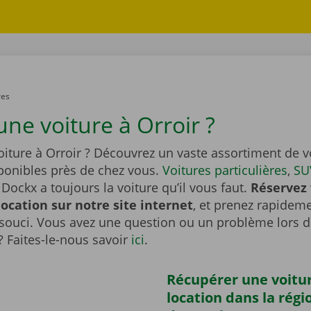
res
une voiture à Orroir ?
iture à Orroir ? Découvrez un vaste assortiment de v
sponibles près de chez vous.
Voitures particulières
,
SU
Dockx a toujours la voiture qu’il vous faut.
Réservez 
location sur notre site internet
, et prenez rapideme
souci. Vous avez une question ou un problème lors d
? Faites-le-nous savoir
ici
.
Récupérer une voitu
location dans la régi