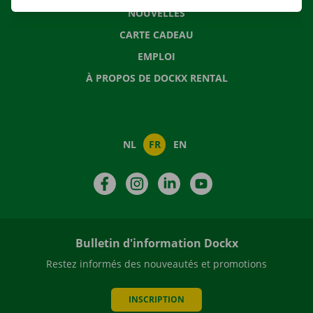
NOUVELLES
CARTE CADEAU
EMPLOI
À PROPOS DE DOCKX RENTAL
NL
FR
EN
Facebook
Instagram
LinkedIn
YouTube
Bulletin d'information Dockx
Restez informés des nouveautés et promotions
INSCRIPTION