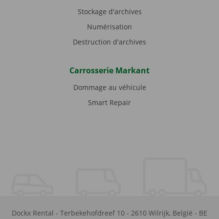
Stockage d'archives
Numérisation
Destruction d'archives
Carrosserie Markant
Dommage au véhicule
Smart Repair
Dockx Rental
-
Terbekehofdreef 10
-
2610
Wilrijk
,
België
-
BE