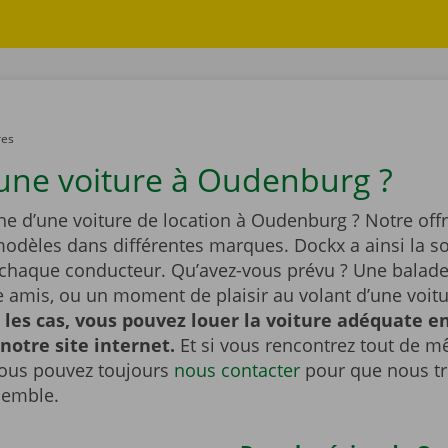
res
une voiture à Oudenburg ?
he d’une voiture de location à Oudenburg ? Notre offr
dèles dans différentes marques. Dockx a ainsi la so
 chaque conducteur. Qu’avez-vous prévu ? Une balade 
re amis, ou un moment de plaisir au volant d’une voit
 les cas, vous pouvez louer la voiture adéquate e
 notre site internet.
Et si vous rencontrez tout de 
ous pouvez toujours
nous contacter
pour que nous t
semble.