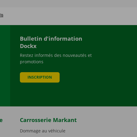
Bulletin d'information
Dockx
Restez informés des nouveautés et
promotions
be
INSCRIPTION
e
Carrosserie Markant
Dommage au véhicule