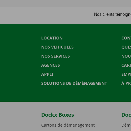
LOCATION
CON
NOS VÉHICULES
QUE
NOS SERVICES
NOU
AGENCES
CAR
APPLI
EMP
SOLUTIONS DE DÉMÉNAGEMENT
À P
Dockx Boxes
Doc
Cartons de déménagement
Démé