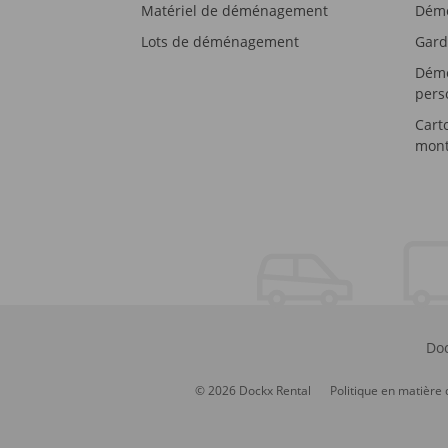
Matériel de déménagement
Démé
Lots de déménagement
Gard
Démé
pers
Cart
mont
Doc
© 2026 Dockx Rental
Politique en matière 