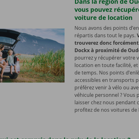
Dans la région de O
vous pouvez récupér
voiture de location
Nous avons des points d’e
répartis dans tout le pays.
trouverez donc forcément 
Dockx à proximité de Oud
pourrez y récupérer votre v
location en toute facilité, e
de temps. Nos points d’en
accessibles en transports p
préférez venir à vélo ou ave
véhicule personnel ? Vous 
laisser chez nous pendant 
profitez de nos voitures de 