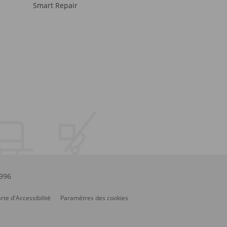
Smart Repair
.996
rte d'Accessibilité
Paramètres des cookies