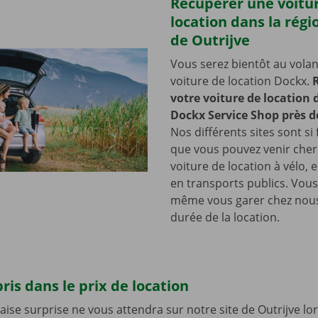
Récupérer une voitu
location dans la régi
de Outrijve
Vous serez bientôt au volan
voiture de location Dockx.
votre voiture de location
Dockx Service Shop près d
Nos différents sites sont si 
que vous pouvez venir cher
voiture de location à vélo, 
en transports publics. Vou
même vous garer chez nous
durée de la location.
ris dans le prix de location
se surprise ne vous attendra sur notre site de Outrijve lo