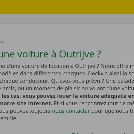
res
ne voiture à Outrijve ?
he d’une voiture de location à Outrijve ? Notre offre i
dèles dans différentes marques. Dockx a ainsi la so
 chaque conducteur. Qu’avez-vous prévu ? Une balade 
re amis, ou un moment de plaisir au volant d’une voit
 les cas, vous pouvez louer la voiture adéquate e
 notre site internet.
Et si vous rencontrez tout de 
ous pouvez toujours
nous contacter
pour que nous t
semble.