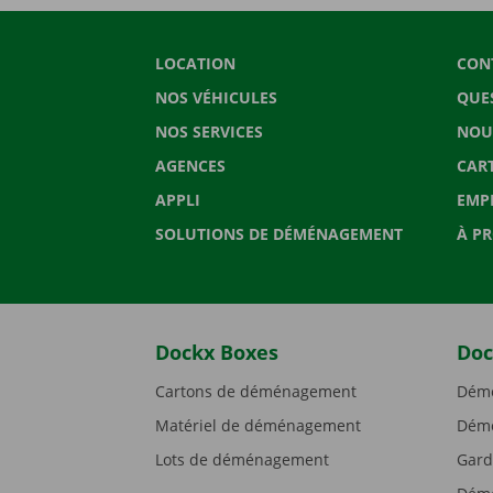
LOCATION
CON
NOS VÉHICULES
QUE
NOS SERVICES
NOU
AGENCES
CAR
APPLI
EMP
SOLUTIONS DE DÉMÉNAGEMENT
À P
Dockx Boxes
Doc
Cartons de déménagement
Démé
Matériel de déménagement
Démé
Lots de déménagement
Gard