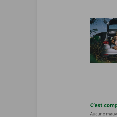
C’est comp
Aucune mauvai